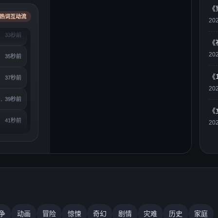
《
33秒前
热词互动流
202
35秒前
《
37秒前
202
39秒前
《
202
41秒前
《
43秒前
202
45秒前
47秒前
49秒前
涨
51秒前
争
动画
冒险
惊悚
奇幻
剧情
灾难
历史
家庭